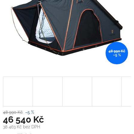
48 990 Kč
–5 %
48 990 Kč
–5 %
46 540 Kč
38 463 Kč bez DPH