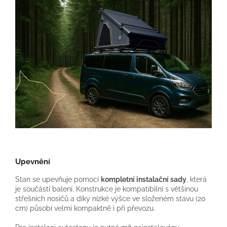
Upevnění
Stan se upevňuje pomocí
kompletní instalační sady
, která
je součástí balení. Konstrukce je kompatibilní s většinou
střešních nosičů a díky nízké výšce ve složeném stavu (20
cm) působí velmi kompaktně i při převozu.