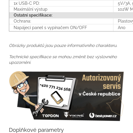
1x USB-C PD:
5V/3A, 
Maximální výstup
102W M
Ostatní specifikace:
Ochrana:
Plastov
Napájecí panel s vypínačem ON/OFF
Ano
Obrázky produktů jsou pouze informativního charakteru.
Technické specifikace se mohou změnit bez výslovného
upozornění.
Doplňkové parametry