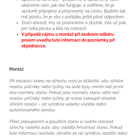
ukážeme vám, jak vše funguje, a ověříme, že je
správně připojený a připravený na cestu. Budete tak
mít jistotu, že je vše v pořádku ještě před odjezdem.
Stačí dorazit, my se postaráme o zbytek. Vás už pak
jen čeká jistota a klid na cestách.
V případě zájmu o montáž při osobním odběru
prosím uveďte tuto informaci do poznámky při
objednávce.
Montáž
Při instalaci stanu na střechu vozu je důležité, aby střešní
nosiče, příčníky nebo lyžiny na autě byly menší než první
dva rozměry stanu. Pokud jsou rozměry stanu větší než
nosiče, příčníky nebo lyžiny, je nutné zakoupit vhodné
střešní nosiče – od výrobce vašeho vozidla nebo
autorizovaného servisu.
Před zakoupením a použitím stanu si ověřte nosnost
střechy vašeho auta, aby zvládla hmotnost stanu. Pokud
tuto informaci neznáte, obraťte se na výrobce vozidla nebo