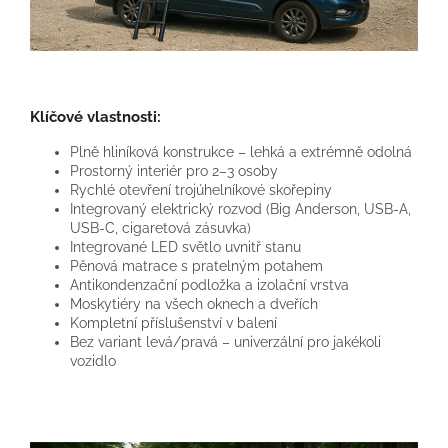
Klíčové vlastnosti:
Plně hliníková konstrukce – lehká a extrémně odolná
Prostorný interiér pro 2–3 osoby
Rychlé otevření trojúhelníkové skořepiny
Integrovaný elektrický rozvod (Big Anderson, USB-A,
USB-C, cigaretová zásuvka)
Integrované LED světlo uvnitř stanu
Pěnová matrace s pratelným potahem
Antikondenzační podložka a izolační vrstva
Moskytiéry na všech oknech a dveřích
Kompletní příslušenství v balení
Bez variant levá/pravá – univerzální pro jakékoli
vozidlo