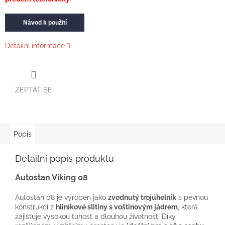
Návod k použití
Detailní informace
ZEPTAT SE
Popis
Detailní popis produktu
Autostan Viking 08
Autostan 08 je vyroben jako
zvednutý trojúhelník
s pevnou
konstrukcí z
hliníkové slitiny s voštinovým jádrem
, která
zajišťuje vysokou tuhost a dlouhou životnost. Díky