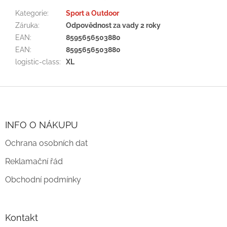
Kategorie
:
Sport a Outdoor
Záruka
:
Odpovědnost za vady 2 roky
EAN
:
8595656503880
EAN
:
8595656503880
logistic-class
:
XL
Z
á
p
a
INFO O NÁKUPU
t
Ochrana osobních dat
í
Reklamační řád
Obchodní podmínky
Kontakt