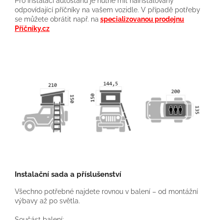
Pro instalaci autostanu je nutné mít nainstalovány
odpovídající příčníky na vašem vozidle. V případě potřeby
se můžete obrátit např. na
specializovanou prodejnu
Příčníky.cz
Instalační sada a příslušenství
Všechno potřebné najdete rovnou v balení – od montážní
výbavy až po světla.
Součást balení: