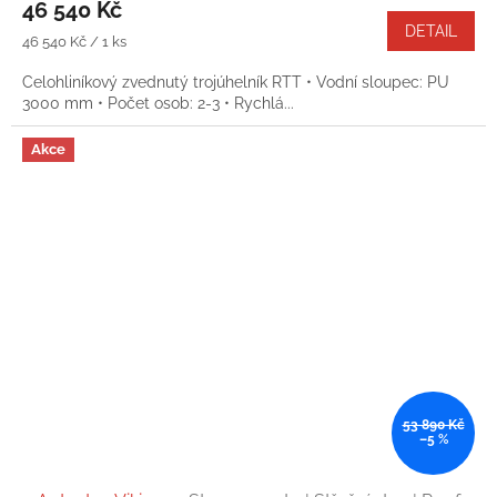
46 540 Kč
DETAIL
Měrná
46 540 Kč / 1 ks
cena:
Celohliníkový zvednutý trojúhelník RTT • Vodní sloupec: PU
3000 mm • Počet osob: 2-3 • Rychlá...
Akce
53 890 Kč
–5 %