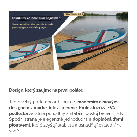
Design, který zaujme na první pohled
Tento velký paddleboard zaujme
moderním a hravým
designem v modré, bílé a červené
.
Protiskluzová EVA
podložka
zajišťuje pohodlný a stabilní postoj během jízdy.
Spodní strana je elegantně jednoduchá a
doplněná třemi
ploutvemi
, které zvyšují stabilitu a usnadňují ovládání na
vodě.