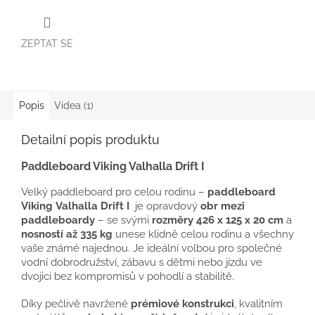
ZEPTAT SE
Popis
Videa (1)
Detailní popis produktu
Paddleboard Viking Valhalla Drift I
Velký paddleboard pro celou rodinu –
paddleboard
Viking Valhalla Drift I
je opravdový
obr mezi
paddleboardy
– se svými
rozměry 426 x 125 x 20 cm
a
nosností až 335 kg
unese klidně celou rodinu a všechny
vaše známé najednou. Je ideální volbou pro společné
vodní dobrodružství, zábavu s dětmi nebo jízdu ve
dvojici bez kompromisů v pohodlí a stabilitě.
Díky pečlivě navržené
prémiové konstrukci
, kvalitním