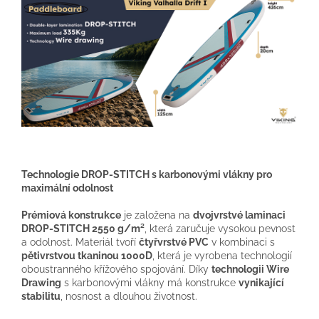
Technologie DROP-STITCH s karbonovými vlákny pro
maximální odolnost
Prémiová konstrukce
je založena na
dvojvrstvé laminaci
DROP-STITCH 2550 g/m²
, která zaručuje vysokou pevnost
a odolnost. Materiál tvoří
čtyřvrstvé PVC
v kombinaci s
pětivrstvou tkaninou 1000D
, která je vyrobena technologií
oboustranného křížového spojování. Díky
technologii Wire
Drawing
s karbonovými vlákny má konstrukce
vynikající
stabilitu
, nosnost a dlouhou životnost.