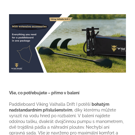
Vše, co potřebujete – přímo v balení
Paddleboard Viking Valhalla Drift I potěší
bohatým
nadstandardním příslušenstvím
, díky kterému můžete
vyrazit na vodu hned po rozbalení. V balení najdete
odolnou tašku, dvakrát dvojčinnou pumpu s manometrem,
dvě trojdílná pádla a náhradní ploutev. Nechybí ani
opravná sada. Vše je navrženo pro maximální komfort a