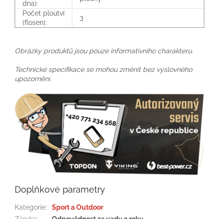
dna):
Počet ploutví
3
(flosen):
Obrázky produktů jsou pouze informativního charakteru.
Technické specifikace se mohou změnit bez výslovného
upozornění.
Doplňkové parametry
Kategorie
:
Sport a Outdoor